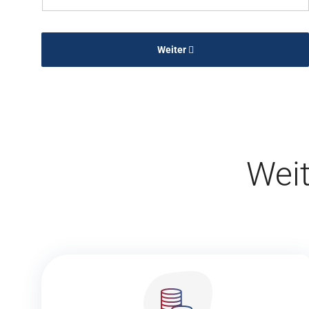
Weiter
Wei