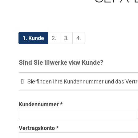
1. Kunde
2.
3.
4.
Sind Sie illwerke vkw Kunde?
Sie finden Ihre Kundennummer und das Vertr
Kundennummer *
Vertragskonto *