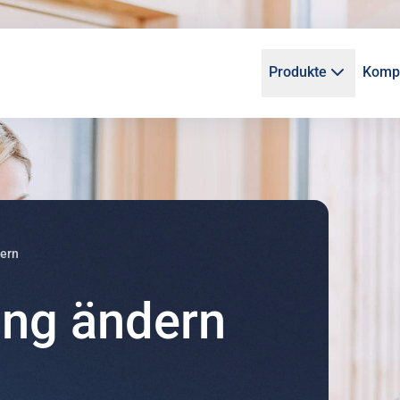
Produkte
Kompl
ern
ng ändern