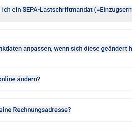
n ich ein SEPA-Lastschriftmandat (=Einzugser
nkdaten anpassen, wenn sich diese geändert 
online ändern?
 meine Rechnungsadresse?