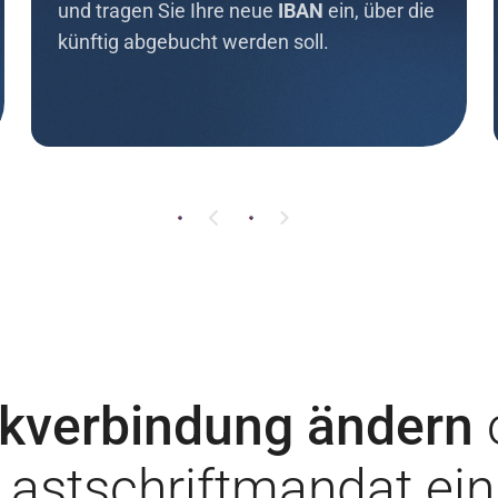
und tragen Sie Ihre neue
IBAN
ein, über die
künftig abgebucht werden soll.
kverbindung ändern
astschriftmandat ein