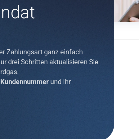
andat
er Zahlungsart ganz einfach
nur drei Schritten aktualisieren Sie
Erdgas.
e
Kundennummer
und Ihr