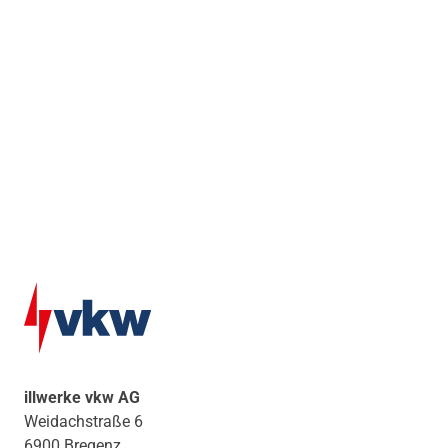
illwerke vkw AG
Weidachstraße 6
6900 Bregenz