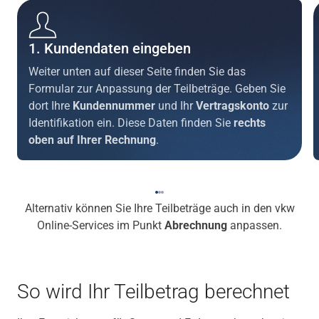
1. Kundendaten eingeben
Weiter unten auf dieser Seite finden Sie das
Formular zur Anpassung der Teilbeträge. Geben Sie
dort Ihre
Kundennummer
und Ihr
Vertragskonto
zur
Identifikation ein. Diese Daten finden Sie
rechts
oben auf Ihrer Rechnung
.
Alternativ können Sie Ihre Teilbeträge auch in den
vkw
Online-Services
im Punkt
Abrechnung
anpassen.
So wird Ihr Teilbetrag berechnet