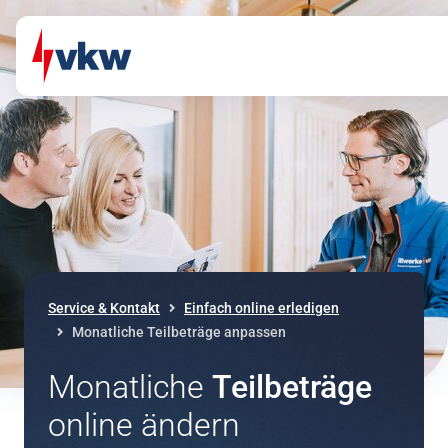
Direkt zum Inhalt
Direkt zur Navigation
Service & Kontakt
Einfach online erledigen
Monatliche Teilbeträge anpassen
Monatliche
Teilbeträge
online ändern