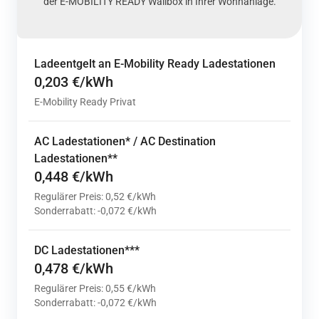
der
E-MOBILITY READY
Wallbox
in Ihrer Wohnanlage.
Ladeentgelt an E-Mobility Ready Ladestationen
0,203 €/kWh
E-Mobility Ready Privat
AC Ladestationen* / AC Destination
Ladestationen**
0,448 €/kWh
Regulärer Preis: 0,52 €/kWh
Sonderrabatt: -0,072 €/kWh
DC Ladestationen***
0,478 €/kWh
Regulärer Preis: 0,55 €/kWh
Sonderrabatt: -0,072 €/kWh