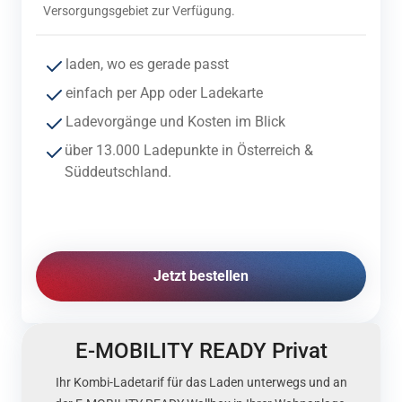
Versorgungsgebiet zur Verfügung.
laden, wo es
gerade
passt
einfach
per App
oder
Ladekarte
Ladevorgänge
und Kosten
im
Blick
über 13.000 Ladepunkte in Österreich &
Süddeutschland.
Jetzt bestellen
E-MOBILITY READY Privat
Ihr
Kombi-
Ladetarif für das Laden unterwegs und
an