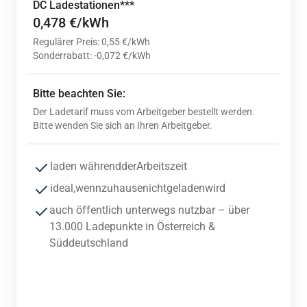
DC Ladestationen***
0,478 €/kWh
Regulärer Preis: 0,55 €/kWh
Sonderrabatt: -0,072 €/kWh
Bitte beachten Sie:
Der Ladetarif muss vom Arbeitgeber bestellt werden.
Bitte wenden Sie sich an Ihren Arbeitgeber.
laden
während
der
Arbeitszeit
ideal,
wenn
zuhause
nicht
geladen
wird
auch
öffentlich
unterwegs
nutzbar – über
13.000 Ladepunkte in Österreich &
Süddeutschland