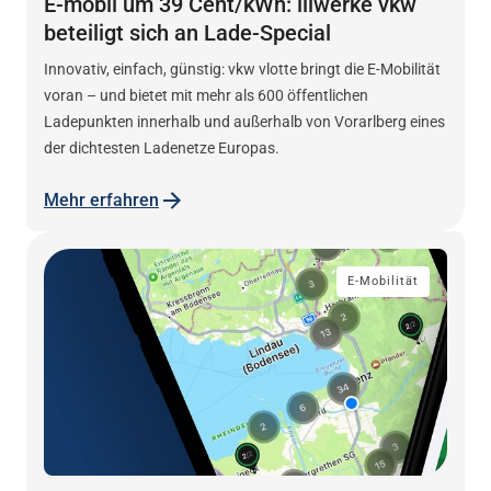
E-mobil um 39 Cent/kWh: illwerke vkw
beteiligt sich an Lade-Special
Innovativ, einfach, günstig: vkw vlotte bringt die E-Mobilität
voran – und bietet mit mehr als 600 öffentlichen
Ladepunkten innerhalb und außerhalb von Vorarlberg eines
der dichtesten Ladenetze Europas.
Mehr erfahren
E-Mobilität