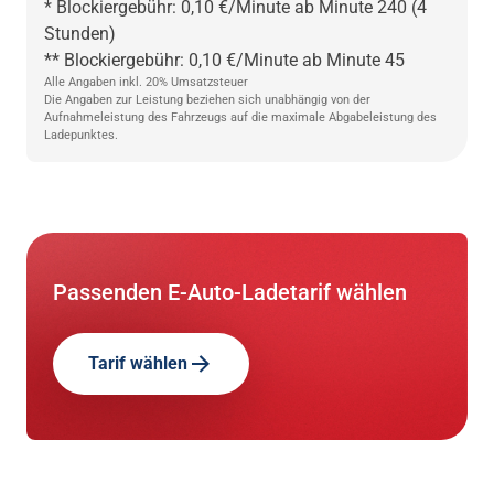
* Blockiergebühr: 0,10 €/Minute ab Minute 240 (4
Stunden)
** Blockiergebühr: 0,10 €/Minute ab Minute 45
Alle Angaben inkl. 20% Umsatzsteuer
Die Angaben zur Leistung beziehen sich unabhängig von der
Aufnahmeleistung des Fahrzeugs auf die maximale Abgabeleistung des
Ladepunktes.
Passenden E-Auto-Ladetarif wählen
Tarif wählen