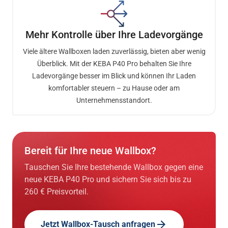
Mehr Kontrolle über Ihre Ladevorgänge
Viele ältere Wallboxen laden zuverlässig, bieten aber wenig
Überblick. Mit der KEBA P40 Pro behalten Sie Ihre
Ladevorgänge besser im Blick und können Ihr Laden
komfortabler steuern – zu Hause oder am
Unternehmensstandort.
Bereit für Ihre neue Wallbox?
Tauschen Sie Ihre bestehende Wallbox gegen eine
neue KEBA P40 Pro und sichern Sie sich bis zu
260 € Preisvorteil.
Jetzt Wallbox-Tausch anfragen