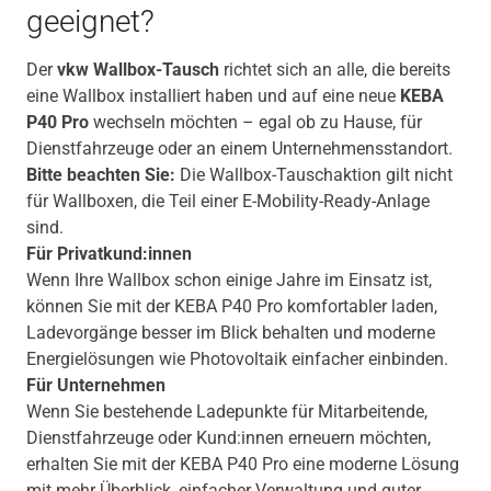
geeignet?
Der
vkw Wallbox-Tausch
richtet sich an alle, die bereits
eine Wallbox installiert haben und auf eine neue
KEBA
P40 Pro
wechseln möchten – egal ob zu Hause, für
Dienstfahrzeuge oder an einem Unternehmensstandort.
Bitte beachten Sie:
Die Wallbox-Tauschaktion gilt nicht
für Wallboxen, die Teil einer E-Mobility-Ready-Anlage
sind.
Für Privatkund:innen
Wenn Ihre Wallbox schon einige Jahre im Einsatz ist,
können Sie mit der KEBA P40 Pro komfortabler laden,
Ladevorgänge besser im Blick behalten und moderne
Energielösungen wie Photovoltaik einfacher einbinden.
Für Unternehmen
Wenn Sie bestehende Ladepunkte für Mitarbeitende,
Dienstfahrzeuge oder Kund:innen erneuern möchten,
erhalten Sie mit der KEBA P40 Pro eine moderne Lösung
mit mehr Überblick, einfacher Verwaltung und guter