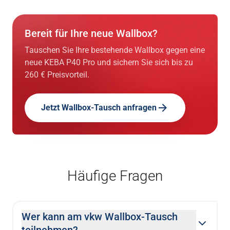
Bereit für Ihre neue Wallbox?
Tauschen Sie Ihre bestehende Wallbox gegen eine
neue KEBA P40 Pro und sichern Sie sich bis zu
260 € Preisvorteil.
Jetzt Wallbox-Tausch anfragen
Häufige Fragen
Wer kann am vkw Wallbox-Tausch