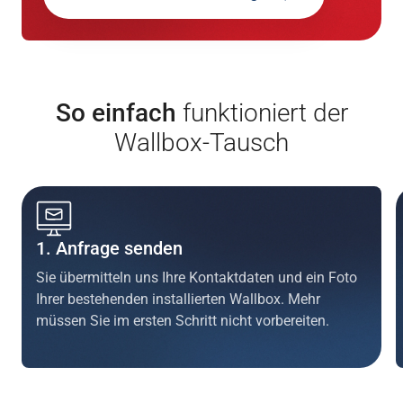
So einfach
funktioniert der
Wallbox-Tausch
1. Anfrage senden
Sie übermitteln uns Ihre Kontaktdaten und ein Foto
Ihrer bestehenden installierten Wallbox. Mehr
müssen Sie im ersten Schritt nicht vorbereiten.