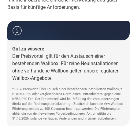
Basis für künftige Anforderungen.
Gut zu wissen:
Der Preisvorteil gilt für den Austausch einer
bestehenden Wallbox. Für reine Neuinstallationen
ohne vorhandene Wallbox gelten unsere regulären
Wallbox-Angebote.
*160 € Preisvorteil bei Tausch einer bestehenden installierten Wallbox, z.
B. KEBA P30 oder vergleichbares Gerät eines Drittanbieters, gegen eine
KEBA P40 Pro. Der Preisvorteil wird bei Erfüllung der Voraussetzungen
direkt auf der Rechnung berücksichtigt. Zusätzlich kann die vkw Wallbox-
Förderung von bis zu 100 € separat beantragt werden. Die Förderung ist
abhängig von den jeweiligen Förderbedingungen. Aktion gültig bis
31.12.2026, solange verfügbar. Änderungen und Irrtümer vorbehalten.