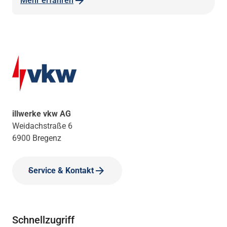
Mehr erfahren
illwerke vkw AG
Weidachstraße 6
6900 Bregenz
Service & Kontakt
Schnellzugriff