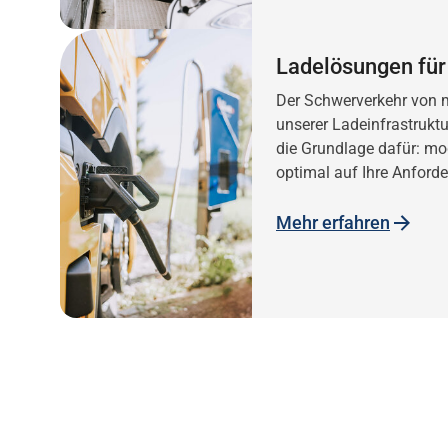
Ladelösungen für 
D
er Schwerverkehr von m
unserer Ladeinfrastruktu
die Grundlage dafür: mod
optimal auf Ihre Anford
Mehr erfahren