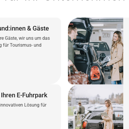
und:innen & Gäste
re Gäste, wir uns um das
g für Tourismus- und
 Ihren E-Fuhrpark
r innovativen Lösung für