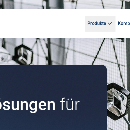
Produkte
Kompl
lösungen
für