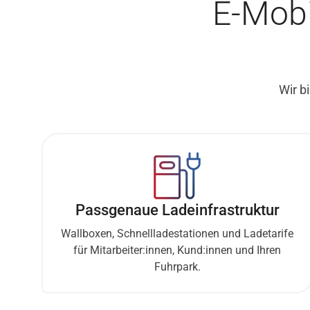
E-Mobi
Wir b
Passgenaue Ladeinfrastruktur
Wallboxen, Schnellladestationen und Ladetarife
für Mitarbeiter:innen, Kund:innen und Ihren
Fuhrpark.