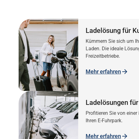
Ladelösung für K
Kümmern Sie sich um Ih
Laden. Die ideale Lösun
Freizeitbetriebe.
Mehr erfahren
Ladelösungen für
Profitieren Sie von eine
Ihren E-Fuhrpark.
Mehr erfahren