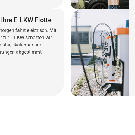
Ihre E-LKW Flotte
orgen fährt elektrisch. Mit
r für E-LKW schaffen wir
ular, skalierbar und
erungen abgestimmt.