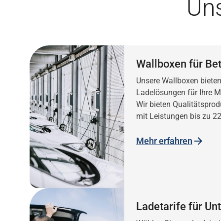
Uns
Wallboxen für Be
Unsere Wallboxen bieten
Ladelösungen für Ihre Mi
Wir bieten Qualitätspr
mit Leistungen bis zu 2
Mehr erfahren
Ladetarife für U