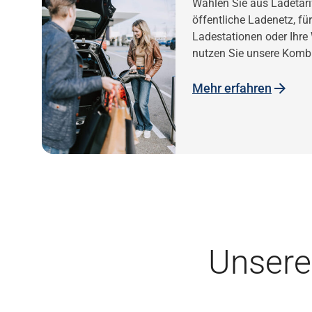
Wählen Sie aus Ladetari
öffentliche Ladenetz, fü
Ladestationen oder Ihr
nutzen Sie unsere Kombi
Mehr erfahren
Unser