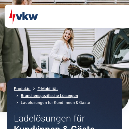
Direkt zum Inhalt
Direkt zur Navigation
Produkte
E-Mobilität
Branchenspezifische Lösungen
Ladelösungen für Kund:innen & Gäste
Ladelösungen für