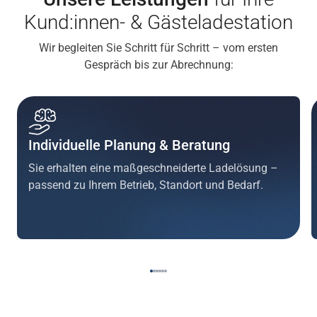
Kund:innen- & Gästeladestation
Wir begleiten Sie Schritt für Schritt – vom ersten
Gespräch bis zur Abrechnung:
Individuelle Planung & Beratung
Sie erhalten eine maßgeschneiderte Ladelösung –
passend zu Ihrem Betrieb, Standort und Bedarf.