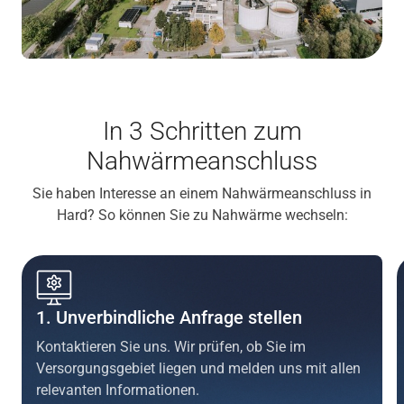
In 3 Schritten zum
Nahwärmeanschluss
Sie haben Interesse an einem Nahwärmeanschluss in
Hard? So können Sie zu Nahwärme wechseln:
1. Unverbindliche Anfrage stellen
Kontaktieren Sie uns. Wir prüfen, ob Sie im
Versorgungsgebiet liegen und melden uns mit allen
relevanten Informationen.