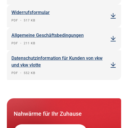
Widerrufsformular
PDF
・
517 KB
Allgemeine Geschäftsbedingungen
PDF
・
211 KB
Datenschutzinformation für Kunden von vkw
und vkw vlotte
PDF
・
552 KB
Nahwärme für Ihr Zuhause