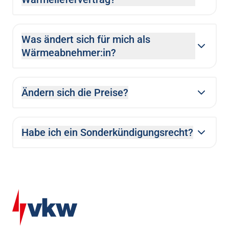
Was ändert sich für mich als
Wärmeabnehmer:in?
Ändern sich die Preise?
Habe ich ein Sonderkündigungsrecht?